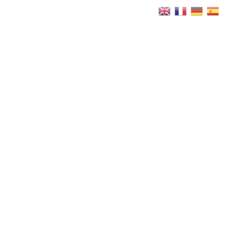
Réservez
Maintenant