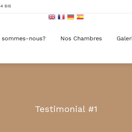
44 BIS
i sommes-nous?
Nos Chambres
Galer
Testimonial #1