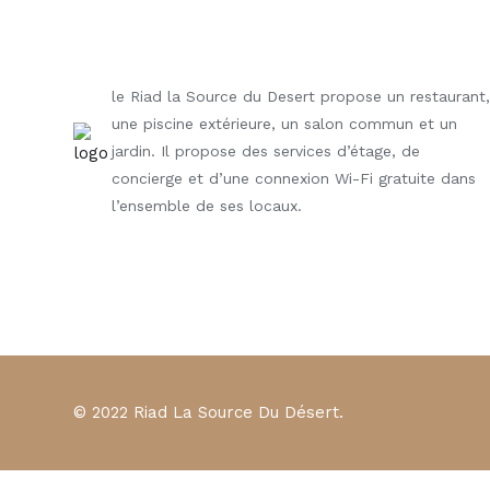
le Riad la Source du Desert propose un restaurant
une piscine extérieure, un salon commun et un
jardin. Il propose des services d’étage, de
concierge et d’une connexion Wi-Fi gratuite dans
l’ensemble de ses locaux.
© 2022 Riad La Source Du Désert.