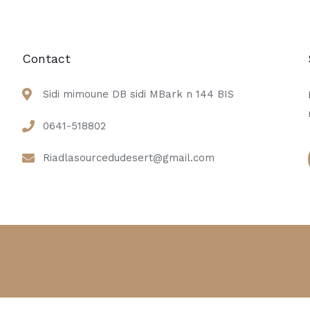
Contact
,
Sidi mimoune DB sidi MBark n 144 BIS
0641-518802
Riadlasourcedudesert@gmail.com